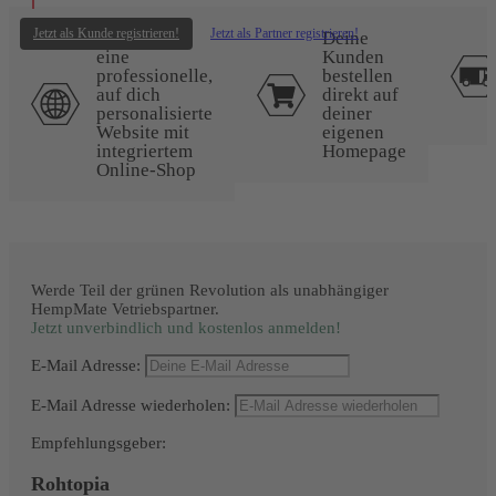
Jetzt als Kunde registrieren!
Jetzt als Partner registrieren!
Du erhältst
Deine
eine
Kunden
professionelle,
bestellen
auf dich
direkt auf
personalisierte
deiner
Website mit
eigenen
integriertem
Homepage
Online-Shop
Werde Teil der grünen Revolution als unabhängiger
HempMate Vetriebspartner.
Jetzt unverbindlich und kostenlos anmelden!
E-Mail Adresse
E-Mail Adresse wiederholen
Empfehlungsgeber
Rohtopia