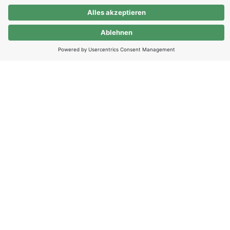
als Kunde
als Partner